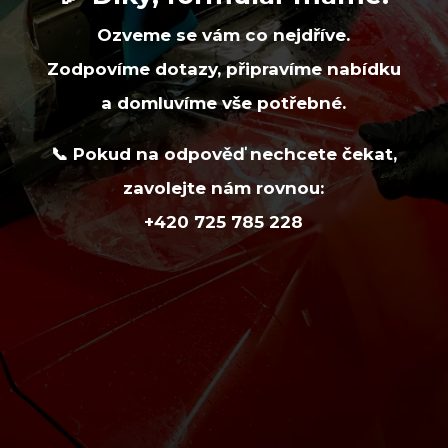
Ozveme se vám co nejdříve.
Zodpovíme dotazy, připravíme nabídku
a domluvíme vše potřebné.
📞 Pokud na odpověď nechcete čekat,
zavolejte nám rovnou:
+420 725 785 228