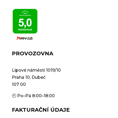
PROVOZOVNA
Lipové náměstí 1019/10
Praha 10, Dubeč
107 00
🕘 Po–Pá 8:00–18:00
FAKTURAČNÍ ÚDAJE