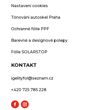
Nastavení cookies
Tónování autoskel Praha
Ochranné fólie PPF
Barevné a designové polepy
Fólie SOLARSTOP
KONTAKT
igelityfol@seznam.cz
+420 725 785 228